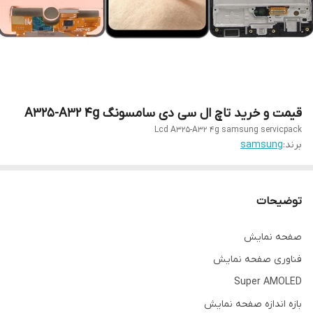
قیمت و خرید تاچ ال سی دی سامسونگ A325-A32 4g
Lcd A325-A32 4g samsung servicpack
برند:
samsung
توضیحات
صفحه نمایش
فناوری صفحه‌ نمایش
Super AMOLED
بازه‌ اندازه صفحه نمایش