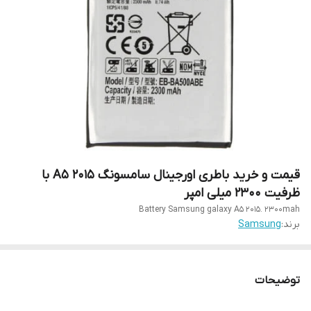
قیمت و خرید باطری اورجینال سامسونگ A5 2015 با
ظرفیت ۲۳۰۰ میلی امپر
Battery Samsung galaxy A5 2015. 2300mah
برند:
Samsung
توضیحات