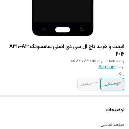
قیمت و خرید تاچ ال سی دی اصلی سامسونگ A310-A3
2016
Lcd A310-A3 2016 original samsung
برند:
Samsung
رنگ
مشکی
سفید
توضیحات
صفحه نمایش