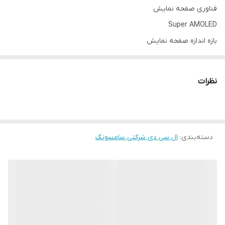
فناوری صفحه‌ نمایش
Super AMOLED
بازه‌ اندازه صفحه نمایش
۴.۵ تا ۵.۰ اینچ
اندازه
نظرات
۴.۷ اینچ
رزولوشن صفحه نمایش
۱۲۸۰ × ۷۲۰ | HD
دسته‌بندی
:
تراکم پیکسلی
ال سی دی شرکتی سامسونگ
۳۱۲ پیکسل بر اینچ
نوع محافظ صفحه نمایش گوشی
Corning Gorilla Glass ۴
تعداد رنگ
۱۶ میلیون رنگ