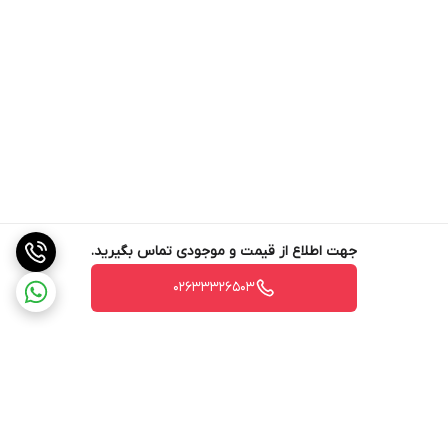
جهت اطلاع از قیمت و موجودی تماس بگیرید.
02633326503