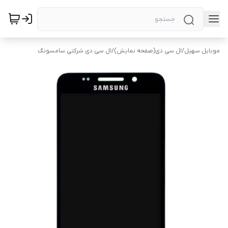
موبایل سهیل
/
ال سی دی(صفحه نمایش)
/
ال سی دی شرکتی سامسونگ