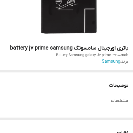
باتری اورجینال سامسونگ battery j7 prime samsung
Battery Samsung galaxy J7 prime. 3300mah
برند:
Samsung
توضیحات
مشخصات