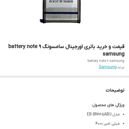
قیمت و خرید باتری اورجینال سامسونگ battery note 9
samsung
battery note 9 samsung
برند:
Samsung
توضیحات
ویژگی های محصول:
مدل:EB-BN965ABU
میلی امپر:4000