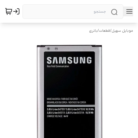
موبایل سهیل
/
قطعات
/
باتری