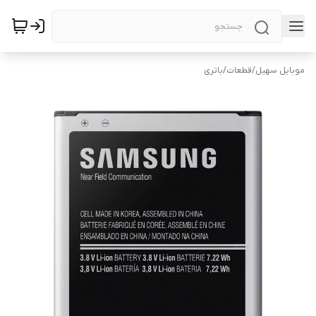
موبایل سهیل
/
قطعات
/
باتری