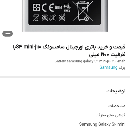
قیمت و خرید باتری اورجینال سامسونگ S4 mini-j110با
ظرفیت 1900 میلی
Battery samsung galaxy S4 mini-j110 1900mah
برند:
Samsung
توضیحات
مشخصات
گوشی های سازگار
Samsung Galaxy S۴ mini