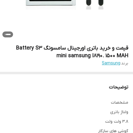
قیمت و خرید باتری اورجینال سامسونگ Battery S3
mini samsung I8190. 1500 MAH
برند:
Samsung
توضیحات
مشخصات
ولتاژ باتری
۳.۸ ولت ولت
گوشی های سازگار