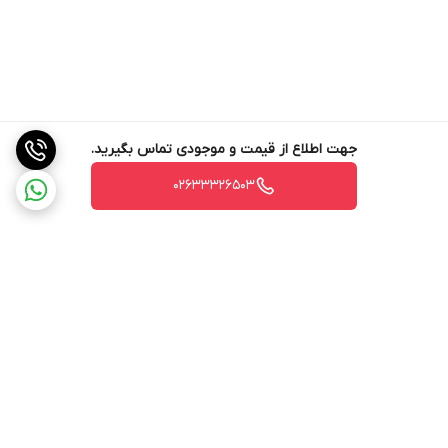
جهت اطلاع از قیمت و موجودی تماس بگیرید.
02633326503
برگشت به بالا