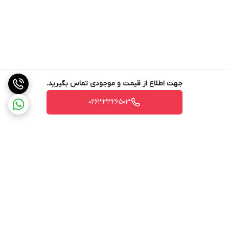
جهت اطلاع از قیمت و موجودی تماس بگیرید.
02633326503
برگشت به بالا