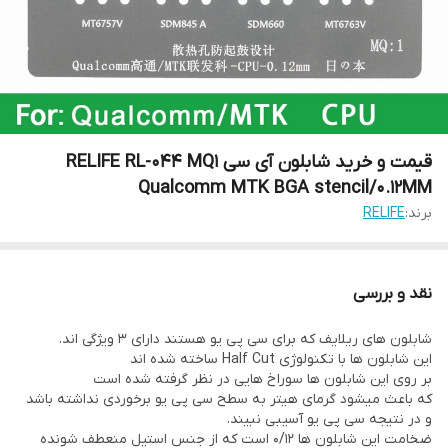
قیمت و خرید شابلون آی سی RELIFE RL-044 MQ1
Qualcomm MTK BGA stencil/0.12MM
برند:
RELIFE
نقد و بررسی
شابلون های ریلایف که برای سی پی یو هستند دارای 3 ویژگی اند.
این شابلون ها با تکنولوژی Half Cut ساخته شده اند
بر روی این شابلون ها سوراخ هایی در نظر گرفته شده است
که باعث میشود گرمای هیتر به سطح سی پی یو برخوردی نداشته باشد
و در نتیجه سی پی یو آسیبی نبیند.
ضخامت این شابلون ها 0/12 است که از جنس استیل منعطف شونده