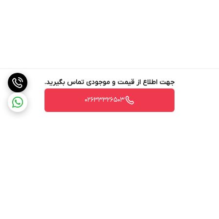
جهت اطلاع از قیمت و موجودی تماس بگیرید.
02633326503
برگشت به بالا