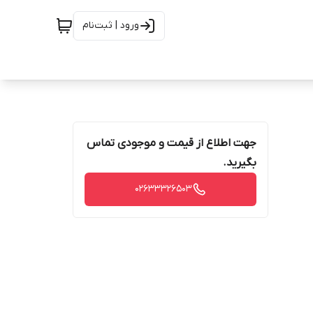
ورود | ثبت‌نام
جهت اطلاع از قیمت و موجودی تماس
بگیرید.
02633326503