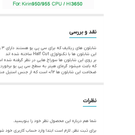
نقد و بررسی
شابلون های ریلایف که برای سی پی یو هستند دارای 3 ویژگی اند.
این شابلون ها با تکنولوژی Half Cut ساخته شده اند
بر روی این شابلون ها سوراخ هایی در نظر گرفته شده ا
که باعث میشود گرمای هیتر به سطح سی پی یو برخوردی 
ضخامت این شابلون ها 0/12 است که از جنس استیل منعطف شونده ساخته شده اند.
نظرات
شما هم درباره این محصول نظر خود را بنویسید.
برای ثبت نظر، لازم است ابتدا وارد حساب کاربری خود شو