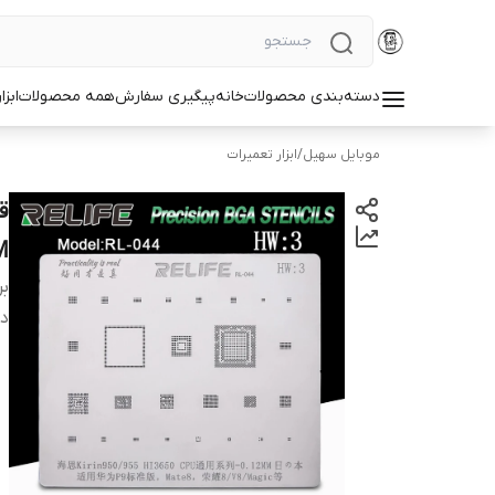
دسته‌بندی محصولات
خانه
پیگیری سفارش
همه محصولات
ابزا
موبایل سهیل
/
ابزار تعمیرات
M
بر
دس