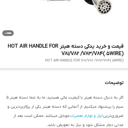
قیمت و خرید یدکی دسته هیتر HOT AIR HANDLE FOR
V81/V82 /V83/V84( 5WIRE)
HOT AIR HANDLE FOR V81/V82 /V83/V84( 5WIRE)
توضیحات
اگر به دنبال دسته هیتر با کیفیت عالی هستید، ما به شما دسته هیتر ۵
سیم را پیشنهاد میکنیم. از آنجایی که دسته هیتر یکی از پرکاربردترین و
ضروری‌ترین
ابزار و لوازم تعمیرات
موبایل میباشد، ممکن است بعد از
مدتی دچار مشکل شود و نیاز به تعویض باشد.