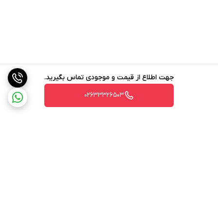
جهت اطلاع از قیمت و موجودی تماس بگیرید.
02633326503
برگشت به بالا