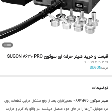
قیمت و خرید هیتر حرفه ای سوگون SUGON 8630 PRO
SUGON 8630 PRO
برند:
SUGON
توضیحات
هیتر سوگون 8630Pro
– تعمیرکاران بعد از رفع مشکل خرابی قطعات روی
برد موبایل، آن‌ها را در جای خود متصل می‌کنند. در واقع باد گرم و حرارت