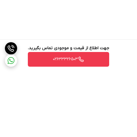
جهت اطلاع از قیمت و موجودی تماس بگیرید.
02633326503
برگشت به بالا