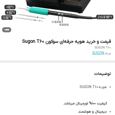
قیمت و خرید هویه حرفه‌ای سوکون Sugon T60
SUGON T60
برند:
SUGON
توضیحات
هویه SUGON T60
کیفیت 100% اورجینال میباشد.
دیجیتال و هوشمند