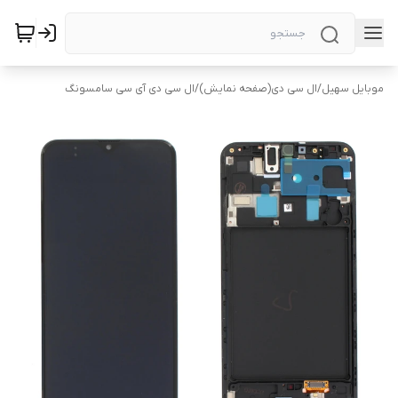
موبایل سهیل
/
ال سی دی(صفحه نمایش)
/
ال سی دی آی سی سامسونگ