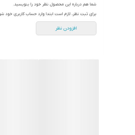
پخش موسیقی ، دستگاه های قابل حمل بازی و تمامی رای
شما هم درباره این محصول نظر خود را بنویسید.
رابط‌ها
برای ثبت نظر، لازم است ابتدا وارد حساب کاربری خود شو
جک ۳.۵ میلی‌متری خروجی صدا
افزودن نظر
مناسب برای
کاربری عمومی