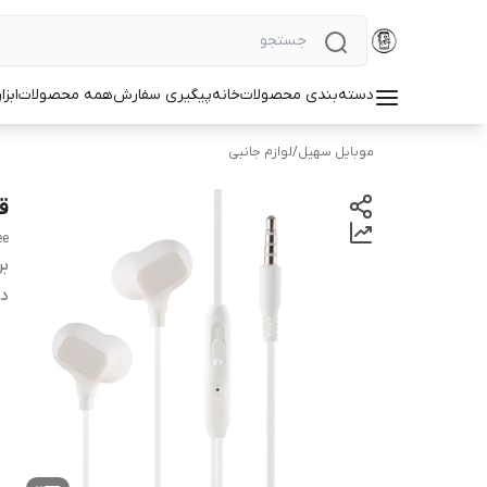
دسته‌بندی محصولات
خانه
پیگیری سفارش
همه محصولات
ابزا
موبایل سهیل
/
لوازم جانبی
قی
ee
بر
دس