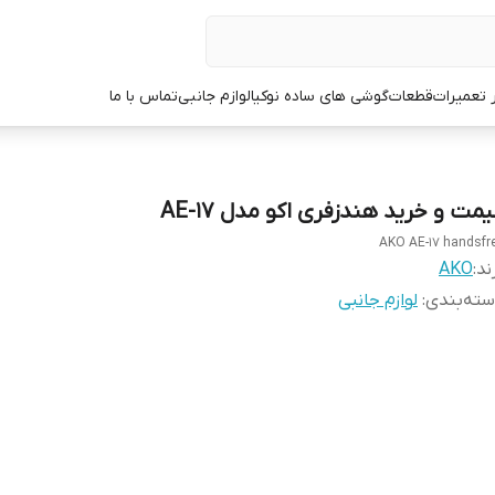
ر تعمیرات
قطعات
گوشی های ساده نوکیا
لوازم جانبی
تماس با ما
مت و خرید هندزفری اکو مدل AE-17
AKO AE-17 handsfr
ند:
AKO
ته‌بندی
:
لوازم جانبی