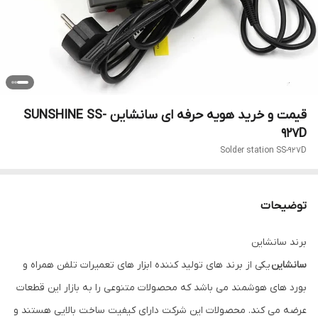
قیمت و خرید هویه حرفه ای سانشاین SUNSHINE SS-
927D
Solder station SS-927D
توضیحات
برند سانشاین
سانشاین
یکی از برند های تولید کننده ابزار های تعمیرات تلفن همراه و
بورد های هوشمند می باشد که محصولات متنوعی را به بازار این قطعات
عرضه می کند. محصولات این شرکت دارای کیفیت ساخت بالایی هستند و