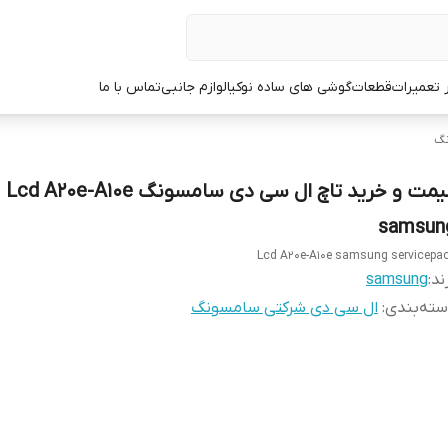
ر تعمیرات
قطعات
گوشی های ساده نوکیا
لوازم جانبی
تماس با ما
نگ
قیمت و خرید تاچ ال سی دی سامسونگ Lcd A20e-A10e
samsun
Lcd A20e-A10e samsung servicepa
ند:
samsung
ته‌بندی
:
ال سی دی شرکتی سامسونگ