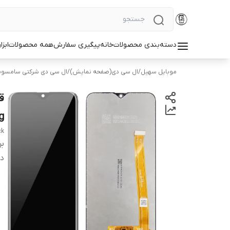
دسته‌بندی محصولات
خانه
پیگیری سفارش
همه محصولات
ابزا
موبایل سهیل
/
ال سی دی(صفحه نمایش)
/
ال سی دی شرکتی سامسو
g
ck
بر
دس