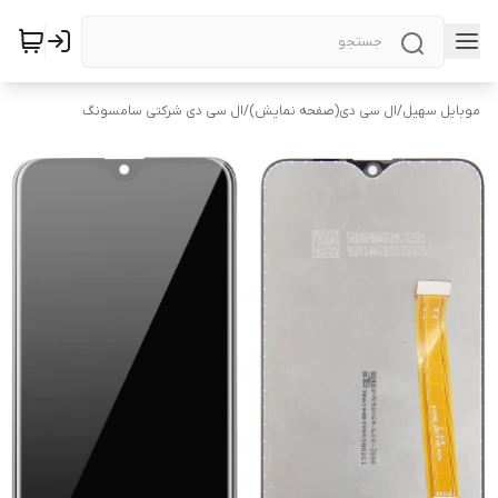
موبایل سهیل
/
ال سی دی(صفحه نمایش)
/
ال سی دی شرکتی سامسونگ