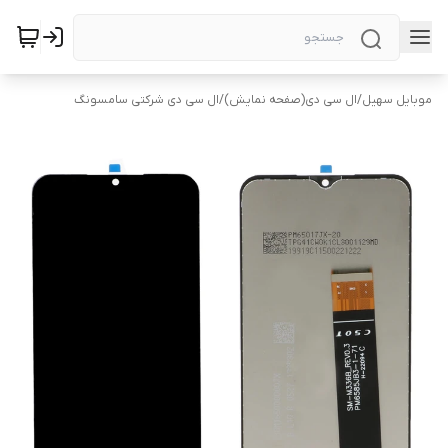
موبایل سهیل
/
ال سی دی(صفحه نمایش)
/
ال سی دی شرکتی سامسونگ