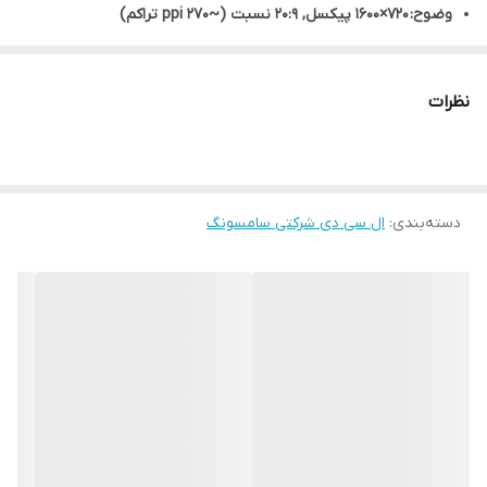
وضوح: 720×1600 پیکسل, 20:9 نسبت (~270 ppi تراکم)
نظرات
دسته‌بندی
:
ال سی دی شرکتی سامسونگ