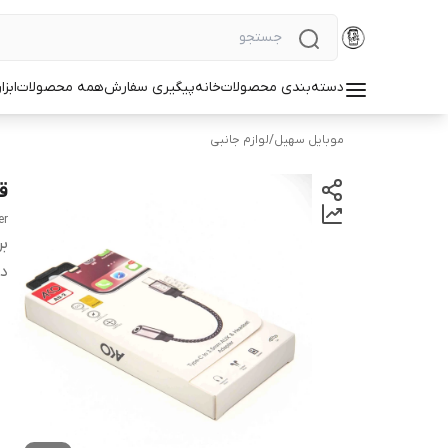
دسته‌بندی محصولات
خانه
پیگیری سفارش
همه محصولات
ابزا
موبایل سهیل
/
لوازم جانبی
قیم
er
بر
دس