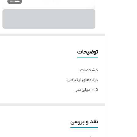
توضیحات
مشخصات
درگاه‌های ارتباطی
۳.۵ میلی‌متر
سازگار با
محصولات اپل با درگاه لایتنینگ
نوع کابل
نقد و بررسی
لایتنینگ