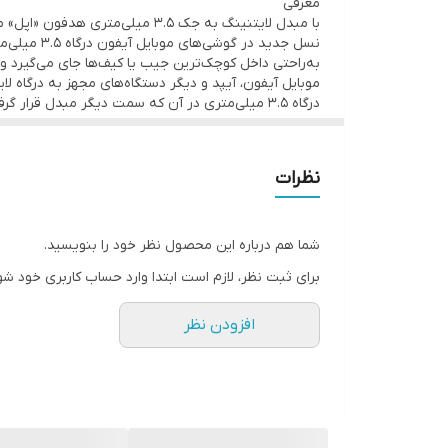
معرفی
طول کابل
۱۰ سانتی متر
نسل جدید 
به‌راحتی داخل کوچک‌ترین جیب یا کیف‌ها جای می‌گیرد و 
نوع رابط
موبایل آیفون، آیپد و دیگر دستگاه‌های مجهز به درگاه ل
لایتنینگ
درگاه 3.5 میلی‌متری در آن که سمت دیگر مبدل قرار گرفته، هدفون، هندزفری یا دیگر لوازم مجهز به کانکتور 3.5 میلی‌متری را به آیفون یا آیپد خود متصل کنید.
نظرات
شما هم درباره این محصول نظر خود را بنویسید.
برای ثبت نظر، لازم است ابتدا وارد حساب کاربری خود شو
افزودن نظر