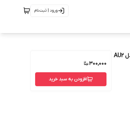
ورود | ثبت‌نام
300,000
افزودن به سبد خرید