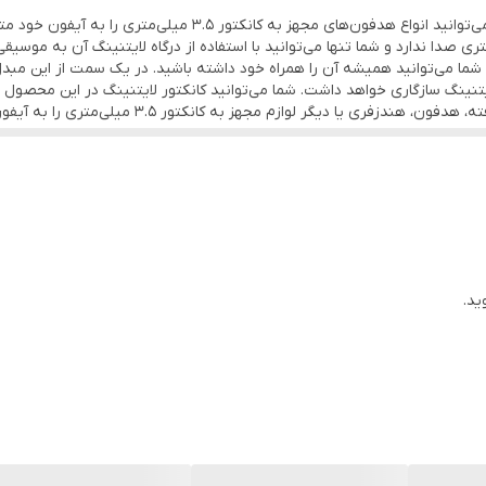
با مبدل لایتنینگ به جک 3.5 میلی‌متری هدفون «اپل» می‌توانید انوا
در گوشی‌های موبایل آیفون درگاه 3.5 میلی‌متری صدا ندارد و شما تنها می‌توانید با استفاده از درگاه لا
شما می‌توانید همیشه آن را همراه خود داشته باشید. در یک سمت از این مبدل، 
ایتنینگ سازگاری خواهد داشت. شما می‌توانید کانکتور لایتنینگ در این محصول ر
ید.