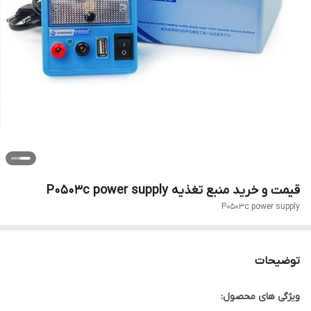
قیمت و خرید منبع تغذیه P0503c power supply
P0503c power supply
توضیحات
ویژگی های محصول: