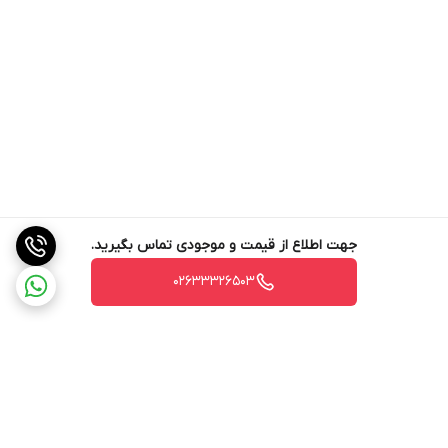
جهت اطلاع از قیمت و موجودی تماس بگیرید.
02633326503