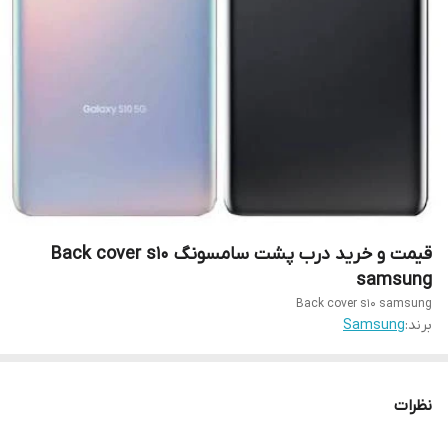
قیمت و خرید درب پشت سامسونگ Back cover s10
samsung
Back cover s10 samsung
برند:
Samsung
نظرات