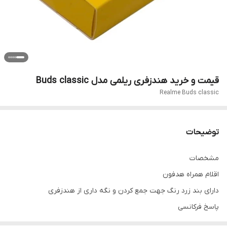
قیمت و خرید هندزفری ریلمی مدل Buds classic
Realme Buds classic
توضیحات
مشخصات
اقلام همراه هدفون
دارای بند زرد رنگ جهت جمع کردن و نگه داری از هندزفری
پاسخ فرکانسی
۲۰-۲۰۰۰۰ هرتز