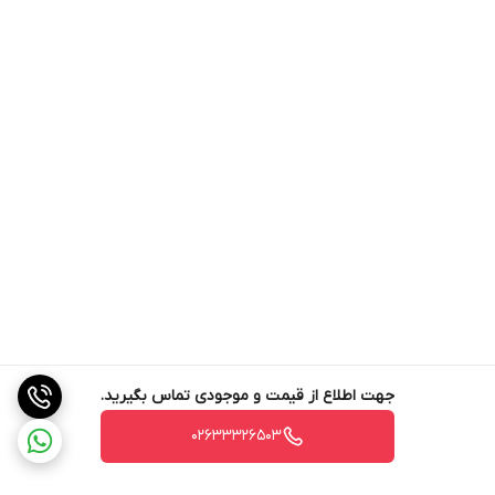
جهت اطلاع از قیمت و موجودی تماس بگیرید.
02633326503