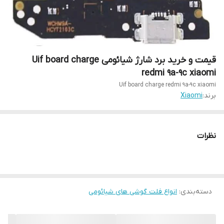
قیمت و خرید برد شارژ شیائومی Uif board charge
redmi 9a-9c xiaomi
Uif board charge redmi 9a-9c xiaomi
برند:
Xiaomi
نظرات
دسته‌بندی
:
انواع فلت گوشی های شیائومی