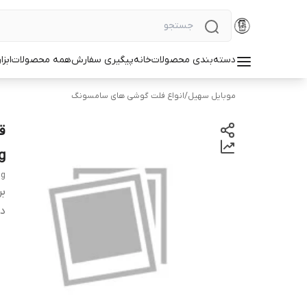
دسته‌بندی محصولات
خانه
پیگیری سفارش
همه محصولات
ابزا
موبایل سهیل
/
انواع فلت گوشی های سامسونگ
g
ng
بر
دس