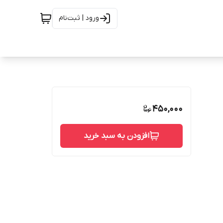
ورود | ثبت‌نام
450,000
افزودن به سبد خرید