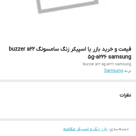
قیمت و خرید بازر یا اسپیکر زنگ سامسونگ buzzer a22
5g-a226 samsung
buzzer a22 5g-a226 samsung
برند:
Samsung
نظرات
دسته‌بندی
:
بازر زنگ و اسپیکر مکالمه