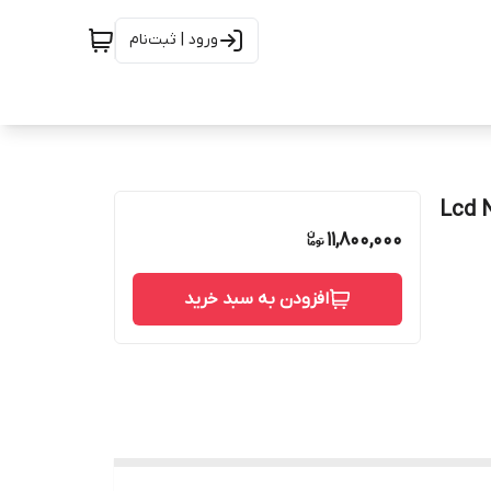
ورود | ثبت‌نام
 Lcd Note 10 pro-
11,800,000
افزودن به سبد خرید