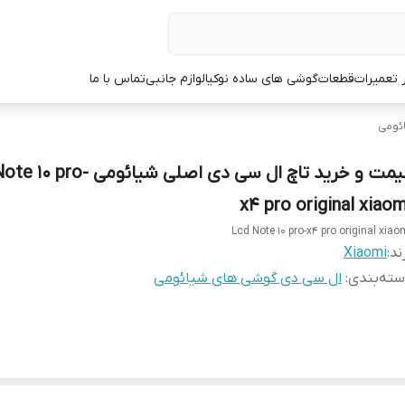
ر تعمیرات
قطعات
گوشی های ساده نوکیا
لوازم جانبی
تماس با ما
ئومی
قیمت و خرید تاچ ال سی دی اصلی شیائومی
x4 pro original xiaom
Lcd Note 10 pro-x4 pro original xiao
ند:
Xiaomi
ته‌بندی
:
ال سی دی گوشی های شیائومی