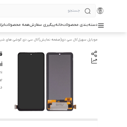
دسته‌بندی محصولات
خانه
پیگیری سفارش
همه محصولات
ابزا
موبایل سهیل
/
ال سی دی(صفحه نمایش)
/
ال سی دی گوشی های شیا
i
mi
بر
دس