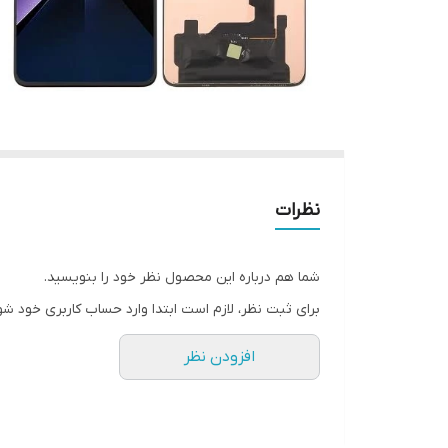
نظرات
شما هم درباره این محصول نظر خود را بنویسید.
برای ثبت نظر، لازم است ابتدا وارد حساب کاربری خود شو
افزودن نظر