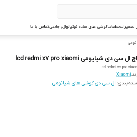
ر تعمیرات
قطعات
گوشی های ساده نوکیا
لوازم جانبی
تماس با ما
ئومی
چ ال سی دی شیایومی lcd redmi x7 pro xiaomi
Lcd redmi x7 pro xiao
ند:
Xiaomi
ته‌بندی
:
ال سی دی گوشی های شیائومی