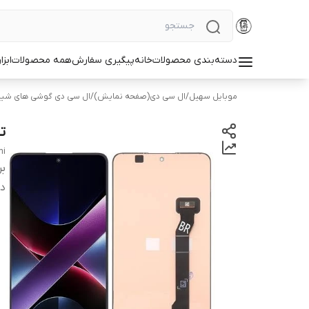
دسته‌بندی محصولات
خانه
پیگیری سفارش
همه محصولات
ابزا
موبایل سهیل
/
ال سی دی(صفحه نمایش)
/
ال سی دی گوشی های شیا
تا
mi
بر
دس