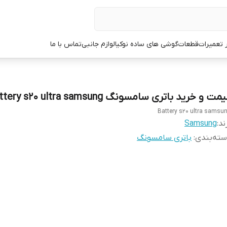
ر تعمیرات
قطعات
گوشی های ساده نوکیا
لوازم جانبی
تماس با ما
مت و خرید باتری سامسونگ Battery s20 ultra samsung
Battery s20 ultra samsu
ند:
Samsung
ته‌بندی
:
باتری سامسونگ