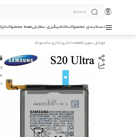
دسته‌بندی محصولات
خانه
پیگیری سفارش
همه محصولات
ابزا
موبایل سهیل
/
قطعات
/
باتری
/
باتری سامسونگ
قی
ng
بر
دس