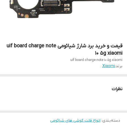
قیمت و خرید برد شارژ شیائومی uif board charge note
10 5g xiaomi
uif board charge note 10 5g xiaomi
برند:
Xiaomi
نظرات
دسته‌بندی
:
انواع فلت گوشی های شیائومی