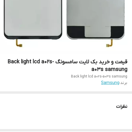
قیمت و خرید بک لایت سامسونگ Back light lcd a02s-
a03s samsung
Back light lcd a02s-a03s samsung
برند:
Samsung
نظرات