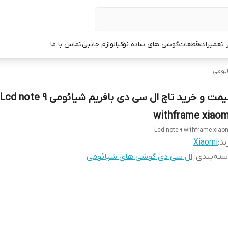
ر تعمیرات
قطعات
گوشی های ساده نوکیا
لوازم جانبی
تماس با ما
ئومی
قیمت و خرید تاچ ال سی دی بافریم شیائومی Lcd note 9
withframe xiaom
Lcd note 9 withframe xiao
ند:
Xiaomi
ته‌بندی
:
ال سی دی گوشی های شیائومی