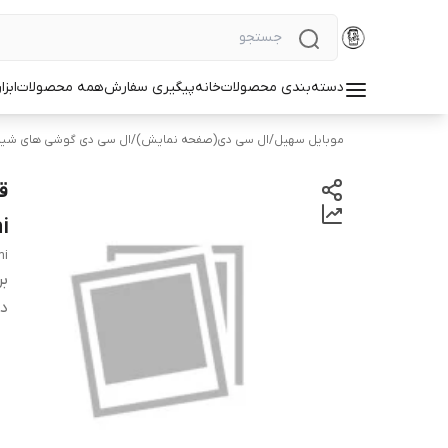
دسته‌بندی محصولات
خانه
پیگیری سفارش
همه محصولات
ابزا
موبایل سهیل
/
ال سی دی(صفحه نمایش)
/
ال سی دی گوشی های شیا
i
mi
بر
دس