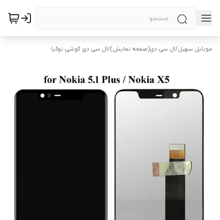
موبایل سهیل
/
ال سی دی(صفحه نمایش)
/
ال سی دی گوشی نوکیا