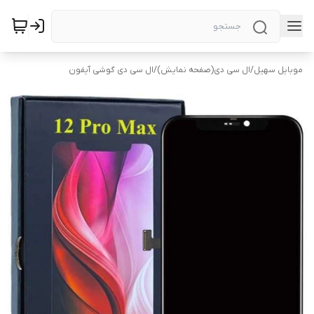
موبایل سهیل
/
ال سی دی(صفحه نمایش)
/
ال سی دی گوشی آیفون