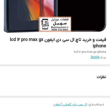
قیمت و خرید تاچ ال سی دی ایفون lcd 12 pro max gx
iphone
lcd 12 pro max gx iphone
برند:
Apple
نظرات
دسته‌بندی
:
ال سی دی گوشی آیفون