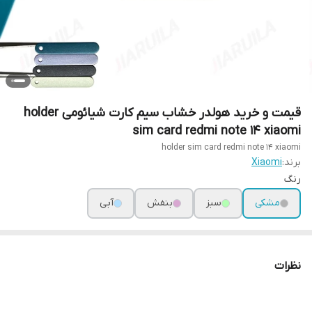
قیمت و خرید هولدر خشاب سیم کارت شیائومی holder
sim card redmi note 14 xiaomi
holder sim card redmi note 14 xiaomi
برند:
Xiaomi
رنگ
مشکی
سبز
بنفش
آبی
نظرات