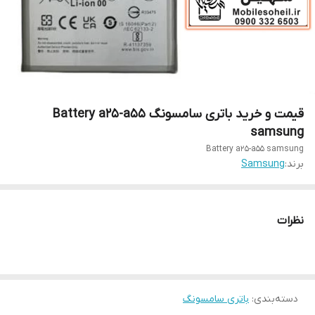
قیمت و‌ خرید باتری سامسونگ Battery a25-a55
samsung
Battery a25-a55 samsung
برند:
Samsung
نظرات
دسته‌بندی
:
باتری سامسونگ