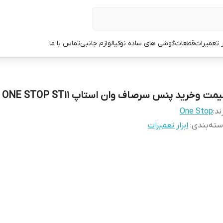
ر تعمیرات
قطعات
گوشی های ساده نوکیا
لوازم جانبی
تماس با ما
مت و‌خرید پنس سرصاف وان استاپ ONE STOP ST11
ند:
One Stop
ته‌بندی
:
ابزار تعمیرات