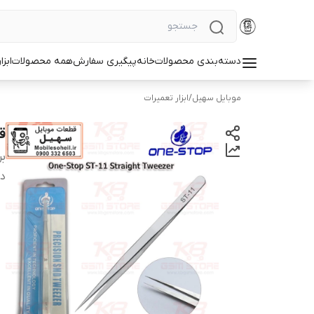
دسته‌بندی محصولات
خانه
پیگیری سفارش
همه محصولات
ابزا
موبایل سهیل
/
ابزار تعمیرات
قی
بر
دس