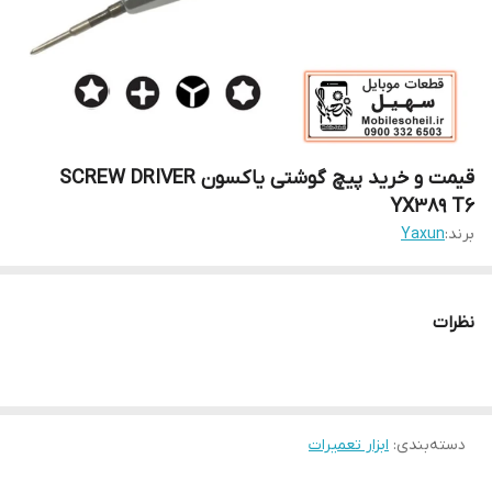
قیمت و خرید پیچ گوشتی یاکسون SCREW DRIVER
YX389 T6
برند:
Yaxun
نظرات
دسته‌بندی
:
ابزار تعمیرات