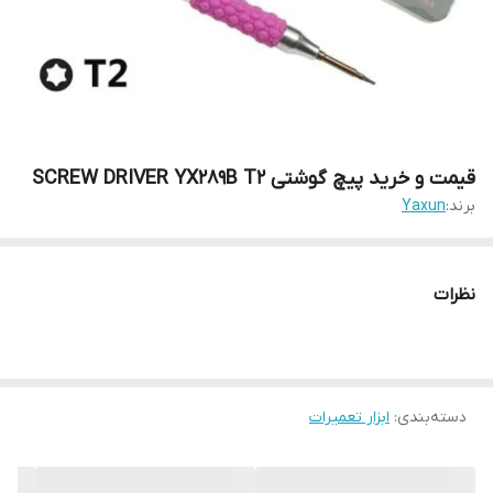
قیمت و خرید پیچ گوشتی SCREW DRIVER YX289B T2
برند:
Yaxun
نظرات
دسته‌بندی
:
ابزار تعمیرات