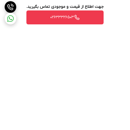
جهت اطلاع از قیمت و موجودی تماس بگیرید.
02633326503
برگشت به بالا
ارسال ویژه
پشتیبانی ۲۴ ساعته