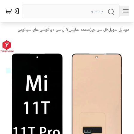
موبایل سهیل
/
ال سی دی(صفحه نمایش)
/
ال سی دی گوشی های شیائومی