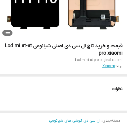
قیمت و خرید تاچ ال سی دی اصلی شیائومی Lcd mi 11t-11t
pro xiaomi
Lcd mi 11t-11t pro original xiaomi
برند:
Xiaomi
نظرات
دسته‌بندی
:
ال سی دی گوشی های شیائومی