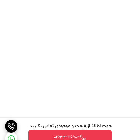
جهت اطلاع از قیمت و موجودی تماس بگیرید.
02633326503