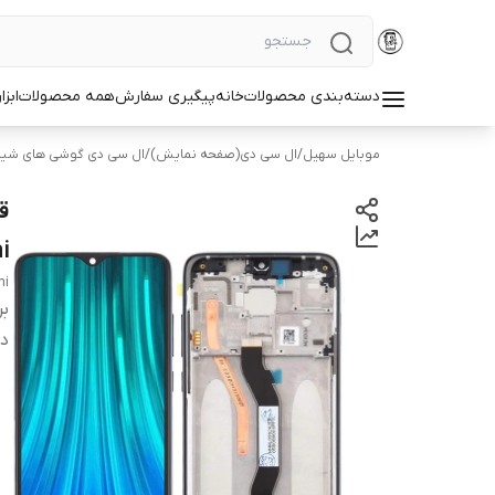
دسته‌بندی محصولات
خانه
پیگیری سفارش
همه محصولات
ابزا
موبایل سهیل
/
ال سی دی(صفحه نمایش)
/
ال سی دی گوشی های شیا
i
mi
بر
دس