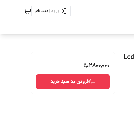
ورود | ثبت‌نام
Lcd note 8 pro
2,800,000
افزودن به سبد خرید