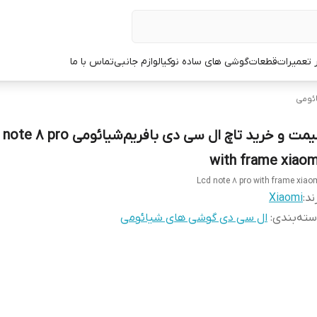
ر تعمیرات
قطعات
گوشی های ساده نوکیا
لوازم جانبی
تماس با ما
ئومی
قیمت و خرید تاچ ال سی دی بافریم‌شیائومی‌ 
with frame xiaom
Lcd note 8 pro with frame xiao
ند:
Xiaomi
ته‌بندی
:
ال سی دی گوشی های شیائومی