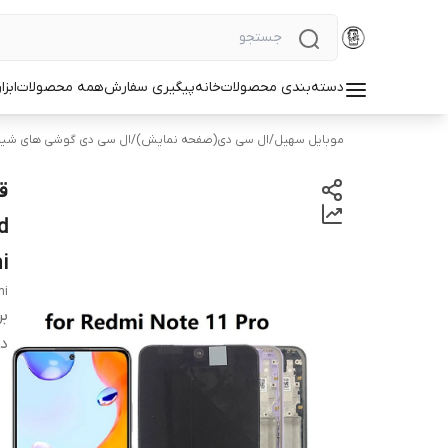
دسته‌بندی محصولات
خانه
پیگیری سفارش
همه محصولات
ابزا
موبایل سهیل
/
ال سی دی(صفحه نمایش)
/
ال سی دی گوشی های شیا
d
i
mi
بر
دس