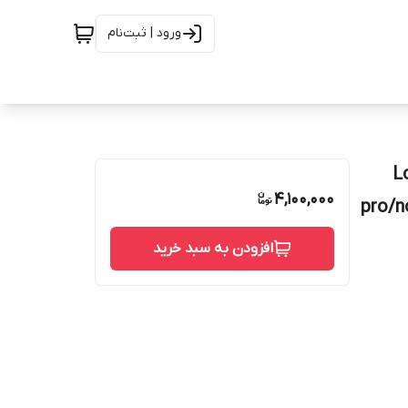
ورود | ثبت‌نام
Lcd Note
4,100,000
pro/n
افزودن به سبد خرید