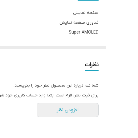
صفحه نمایش
فناوری صفحه‌ نمایش
Super AMOLED
بازه‌ اندازه صفحه نمایش
۶.۰ تا ۸.۰ اینچ
اندازه
نظرات
۶.۶۷ اینچ
رزولوشن صفحه نمایش
شما هم درباره این محصول نظر خود را بنویسید.
۲۴۰۰ × ۱۰۸۰ پیکسل
برای ثبت نظر، لازم است ابتدا وارد حساب کاربری خود شو
تراکم پیکسلی
افزودن نظر
۳۹۵ پیکسل بر اینچ
نسبت صفحه‌ نمایش به بدنه
۸۶