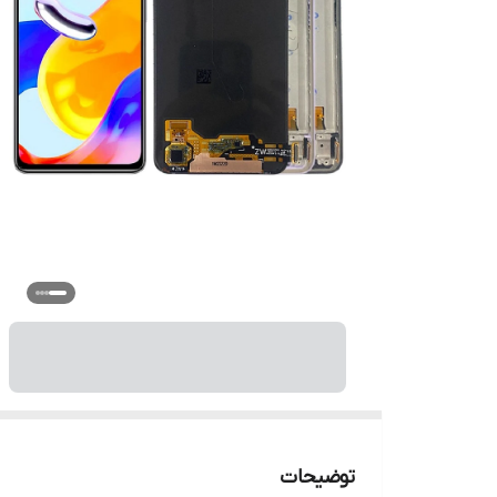
توضیحات