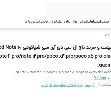
ر تعمیرات
قطعات
گوشی های ساده نوکیا
لوازم جانبی
تماس با ما
ئومی
قیمت و خرید تاچ ال سی دی آی سی شیائومی  10
ote 11 pro/note 12 pro/poco x4 pro/poco x5 pro ole
xiaom
Lcd Note 10 pro/note 11 pro/note 12 pro/poco x4 pro/poco x5 pro oled xiao
ند:
Xiaomi
ته‌بندی
:
ال سی دی گوشی های شیائومی