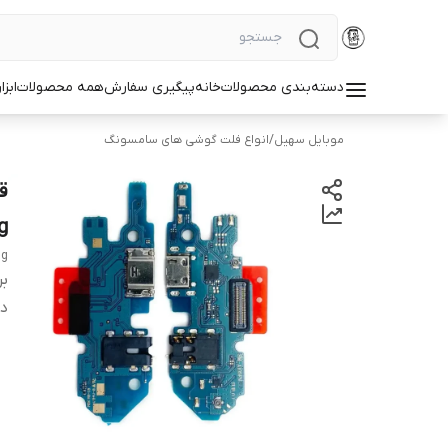
دسته‌بندی محصولات
خانه
پیگیری سفارش
همه محصولات
ابزا
موبایل سهیل
/
انواع فلت گوشی های سامسونگ
g
ng
بر
دس