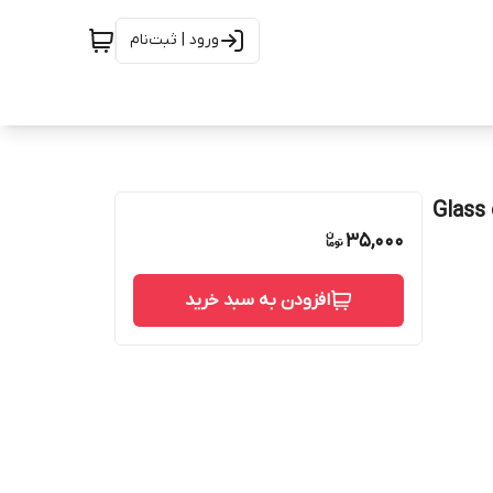
ورود | ثبت‌نام
 Glass camera a34
35,000
افزودن به سبد خرید