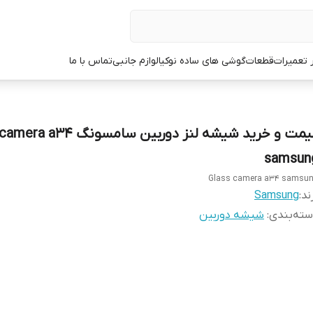
ر تعمیرات
قطعات
گوشی های ساده نوکیا
لوازم جانبی
تماس با ما
قیمت و خرید شیشه لنز دوربین سامسونگ
samsun
Glass camera a34 samsu
ند:
Samsung
ته‌بندی
:
شیشه دوربین