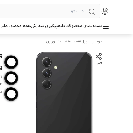
دسته‌بندی محصولات
خانه
پیگیری سفارش
همه محصولات
ابزا
موبایل سهیل
/
قطعات
/
شیشه دوربین
g
ng
بر
دس