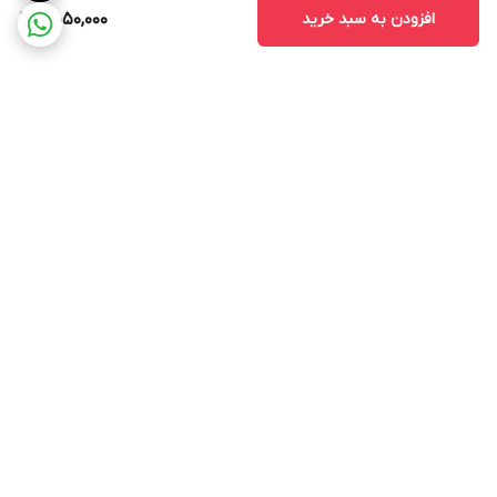
افزودن به سبد خرید
5,050,000
برگشت به بالا
ارسال ویژه
پشتیبانی ۲۴ ساعته
۷ روز ضمانت بازگشت کالا
پرداخت در محل