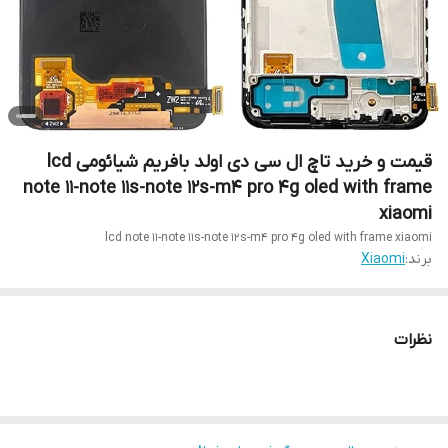
قیمت و خرید تاچ ال سی دی اولد بافریم شیائومی lcd
note 11-note 11s-note 12s-m4 pro 4g oled with frame
xiaomi
lcd note 11-note 11s-note 12s-m4 pro 4g oled with frame xiaomi
برند:
Xiaomi
نظرات