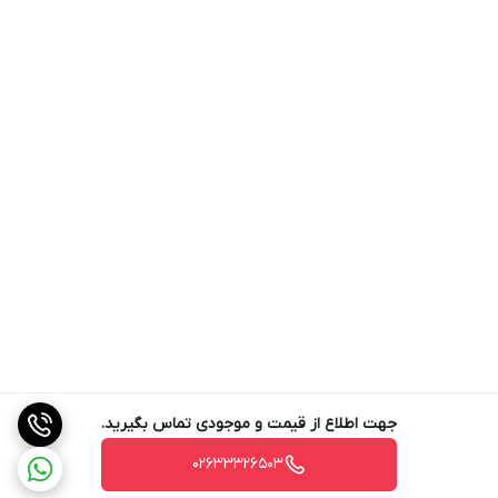
جهت اطلاع از قیمت و موجودی تماس بگیرید.
02633326503