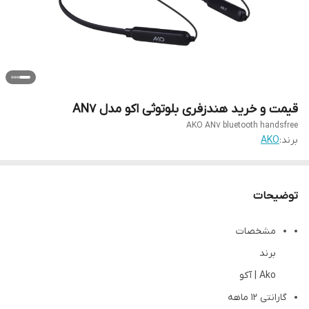
قیمت و خرید هندزفری بلوتوثی اکو مدل AN7
AKO AN7 bluetooth handsfree
برند:
AKO
توضیحات
مشخصات
برند
Ako | آکو
گارانتی 12 ماهه