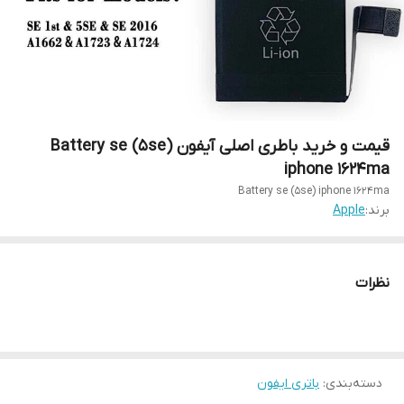
قیمت و خرید باطری اصلی آیفون Battery se (5se)
iphone 1624ma
Battery se (5se) iphone 1624ma
برند:
Apple
نظرات
دسته‌بندی
:
باتری ایفون