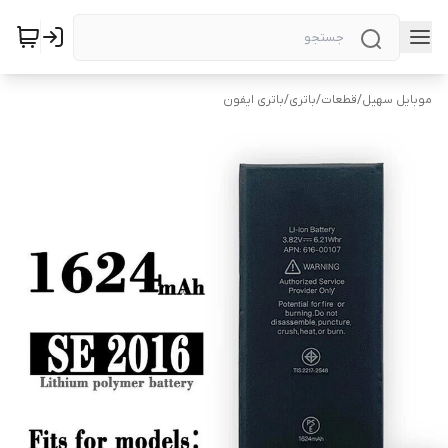
موبایل سهیل
/
قطعات
/
باتری
/
باتری ایفون